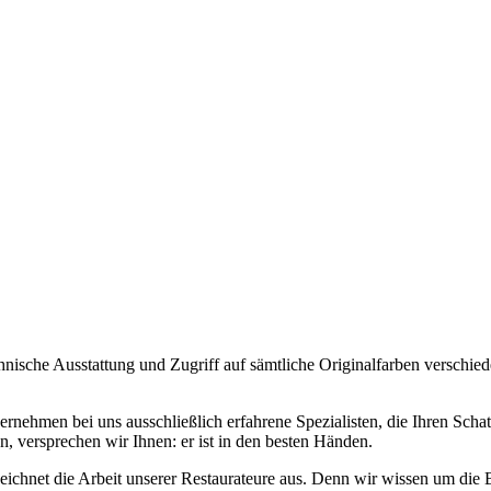
hnische Ausstattung und Zugriff auf sämtliche Originalfarben verschiede
ernehmen bei uns ausschließlich erfahrene Spezialisten, die Ihren Scha
n, versprechen wir Ihnen: er ist in den besten Händen.
zeichnet die Arbeit unserer Restaurateure aus. Denn wir wissen um die