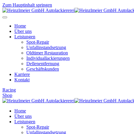
Zum Hauptinhalt springen
Home
Über uns
Leistungen
Spot-Repair
Unfallinstandsetzung
Oldtimer Restauration
Individuallackierungen
Dellenentfernung
Geschäftskunden
Karriere
Kontakt
Racing
Shop
Home
Über uns
Leistungen
Spot-Repair
Unfallinstandsetzung