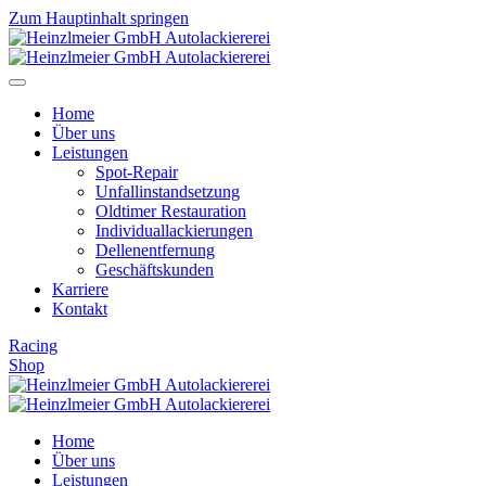
Zum Hauptinhalt springen
Home
Über uns
Leistungen
Spot-Repair
Unfallinstandsetzung
Oldtimer Restauration
Individuallackierungen
Dellenentfernung
Geschäftskunden
Karriere
Kontakt
Racing
Shop
Home
Über uns
Leistungen