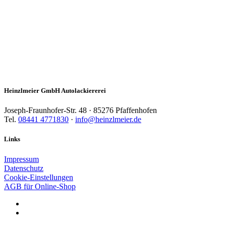
Heinzlmeier GmbH Autolackiererei
Joseph-Fraunhofer-Str. 48 · 85276 Pfaffenhofen
Tel.
08441 4771830
·
info@heinzlmeier.de
Links
Impressum
Datenschutz
Cookie-Einstellungen
AGB für Online-Shop