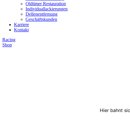
Oldtimer Restauration
Individuallackierungen
Dellenentfernung
Geschäftskunden
Karriere
Kontakt
Racing
Shop
Hier bahnt si