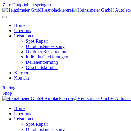
Zum Hauptinhalt springen
Home
Über uns
Leistungen
Spot-Repair
Unfallinstandsetzung
Oldtimer Restauration
Individuallackierungen
Dellenentfernung
Geschäftskunden
Karriere
Kontakt
Racing
Shop
Home
Über uns
Leistungen
Spot-Repair
Unfallinstandsetzung